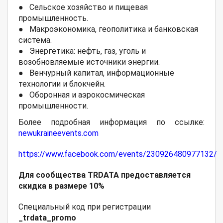
● Сельское хозяйство и пищевая
промышленность.
● Макроэкономика, геополитика и банковская
система.
● Энергетика: нефть, газ, уголь и
возобновляемые источники энергии.
● Венчурный капитал, информационные
технологии и блокчейн.
● Оборонная и аэрокосмическая
промышленности.
Более подробная информация по ссылке:
newukraineevents.com
https://www.facebook.com/events/230926480977132/
Для сообщества TRDATA предоставляется
скидка в размере 10%
Специальный код при регистрации
_trdata_promo