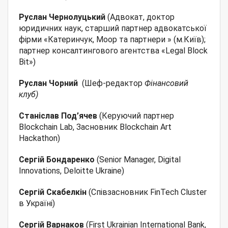
Руслан Чернолуцький
(Адвокат, доктор
юридичних наук, старший партнер адвокатської
фірми «Катеринчук, Моор та партнери » (м.Київ);
партнер консалтингового агентства «Legal Block
Bit»)
Руслан Чорний
(Шеф-редактор
Фінансовий
клуб
)
Станіслав Под’ячев
(Керуючий партнер
Blockchain Lab, Засновник Blockchain Art
Hackathon)
Сергій Бондаренко
(Senior Manager, Digital
Innovations, Deloitte Ukraine)
Сергій Скабелкін
(Співзасновник FinTech Cluster
в Україні)
Сергій Варнаков
(First Ukrainian International Bank,