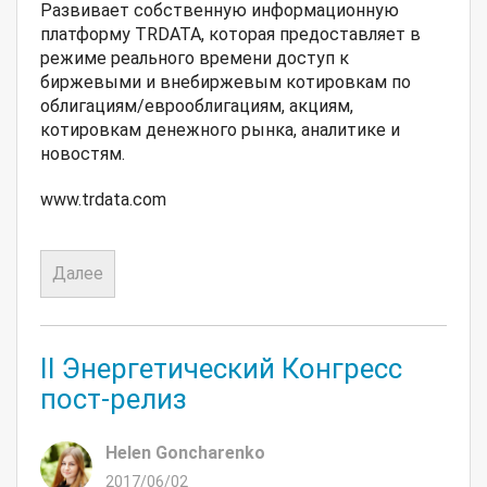
Развивает собственную информационную
платформу TRDATA, которая предоставляет в
режиме реального времени доступ к
биржевыми и внебиржевым котировкам по
облигациям/еврооблигациям, акциям,
котировкам денежного рынка, аналитике и
новостям.
www.trdata.com
Далее
II Энергетический Конгресс
пост-релиз
Helen Goncharenko
2017/06/02