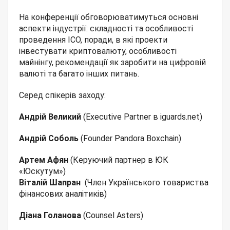
На конференції обговорюватимуться основні
аспекти індустрії: складності та особливості
проведення ICO, поради, в які проекти
інвестувати криптовалюту, особливості
майнінгу, рекомендації як заробити на цифровій
валюті та багато інших питань.
Серед спікерів заходу:
Андрій Великий
(Executive Partner в iguards.net)
Андрій Соболь
(Founder Pandora Boxchain)
Артем Афян
(Керуючий партнер в ЮК
«Юскутум»)
Віталій Шапран
(Член Українського товариства
фінансових аналітиків)
Діана Голанова
(Counsel Asters)