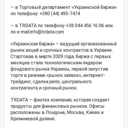
— в Торговый департамент «Украинской биржи»
по телефону: +380 (44) 495-7474
— в TRDATA по телефону +38 044 456 16 06 или
по e-mail:info@trdata.com
«Украинская биржа» – ведущий организованный
рынок акций и срочных контрактов в Украине.
Стартовав в марте 2009 года, биржа с первых
месяцев стала технологическим лидером
фондового рынка Украины, первой запустив
торги в режиме «рынок заявок», интернет-
трейдинг, сделки репо, центрального
контрагента и срочный рынок.
TRDATA — финтех компания, которая создает
продукты для финансовых рынков. Офисы
расположены в Лондоне, Москве, Киеве и
Кремниевой долине.