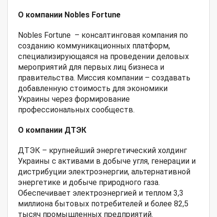
О компании Nobles Fortune
Nobles Fortune – консалтинговая компания по
созданию коммуникационных платформ,
специализирующаяся на проведении деловых
мероприятий для первых лиц бизнеса и
правительства. Миссия компании – создавать
добавленную стоимость для экономики
Украины через формирование
профессиональных сообществ.
O компании ДТЭК
ДТЭК – крупнейший энергетический холдинг
Украины с активами в добыче угля, генерации и
дистрибуции электроэнергии, альтернативной
энергетике и добыче природного газа.
Обеспечивает электроэнергией и теплом 3,3
миллиона бытовых потребителей и более 82,5
тысяч промышленных предприятий.