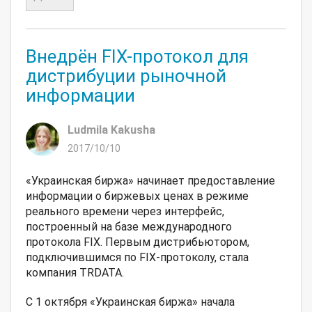
Внедрён FIX-протокол для
дистрибуции рыночной
информации
Ludmila Kakusha
2017/10/10
«Украинская биржа» начинает предоставление
информации о биржевых ценах в режиме
реального времени через интерфейс,
построенный на базе международного
протокола FIX. Первым дистрибьютором,
подключившимся по FIX-протоколу, стала
компания TRDATA.
С 1 октября «Украинская биржа» начала