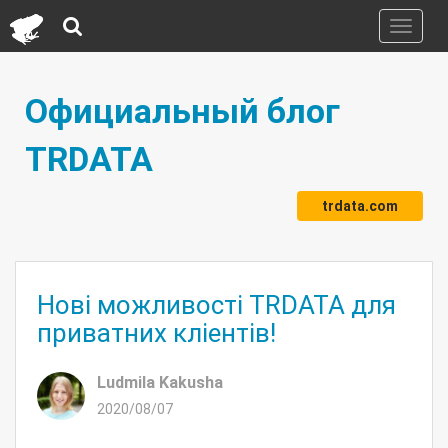
Toggle
navigati
Официальный блог
TRDATA
trdata.com
Нові можливості TRDATA для
приватних кліентів!
Ludmila Kakusha
2020/08/07