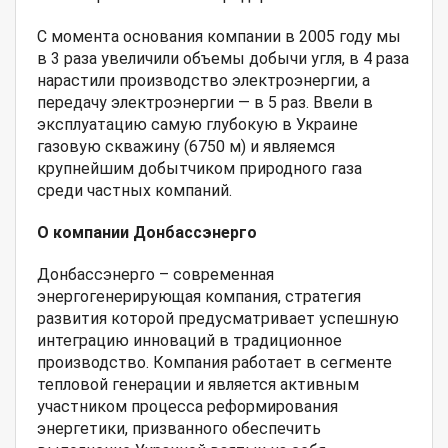
С момента основания компании в 2005 году мы
в 3 раза увеличили объемы добычи угля, в 4 раза
нарастили производство электроэнергии, а
передачу электроэнергии — в 5 раз. Ввели в
эксплуатацию самую глубокую в Украине
газовую скважину (6750 м) и являемся
крупнейшим добытчиком природного газа
среди частных компаний.
О компании Донбассэнерго
Донбассэнерго – современная
энергогенерирующая компания, стратегия
развития которой предусматривает успешную
интеграцию инноваций в традиционное
производство. Компания работает в сегменте
тепловой генерации и является активным
участником процесса реформирования
энергетики, призванного обеспечить