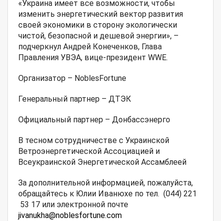
«Украина имеет все возможности, чтобы
изменить энергетический вектор развития
своей экономики в сторону экологически
чистой, безопасной и дешевой энергии», –
подчеркнул Андрей Конеченков, Глава
Правления УВЭА, вице-президент WWE.
Организатор – NoblesFortune
Генеральный партнер – ДТЭК
Официальный партнер – Донбассэнерго
В тесном сотрудничестве с Украинской
Ветроэнергетической Ассоциацией и
Всеукраинской Энергетической Ассамблеей
За дополнительной информацией, пожалуйста,
обращайтесь к Юлии Иванюхе по тел. (044) 221
53 17 или электронной почте
jivanukha@noblesfortune.com