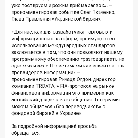
уже тестируем и режим приёма заявок», —
прокомментировал событие Олег Ткаченко,
Глава Правления «Украинской биржи».
«Для нас, как для разработчика торговых и
информационных платформ, преимущество
использования международных стандартов
заключается в том, что они позволяют нашему
программному обеспечению «разговаривать на
одном языке» с IT-системами как клиентов, так
провайдеров информации» —
прокомментировал Ричард Огдон, директор
компании TRDATA, » FIX-протокол на рынке
финансовой информации это примерно как
английский для делового общения. Теперь мы
можем общаться «без переводчиков» с
фондовой биржей в Украине».
За подробной информацией просьба
обращаться: