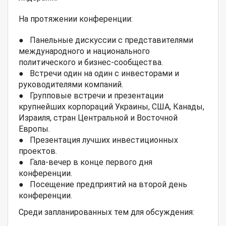
На протяжении конференции:
● Панельные дискуссии с представителями
международного и национального
политического и бизнес-сообщества.
● Встречи один на один с инвесторами и
руководителями компаний.
● Групповые встречи и презентации
крупнейших корпораций Украины, США, Канады,
Израиля, стран Центральной и Восточной
Европы.
● Презентация лучших инвестиционных
проектов.
● Гала-вечер в конце первого дня
конференции.
● Посещение предприятий на второй день
конференции.
Среди запланированных тем для обсуждения: