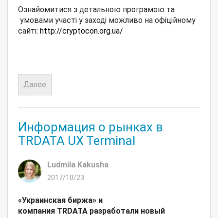
Ознайомитися з детальною програмою та
умовами участі у заході можливо на офіційному
сайті:
http://cryptocon.org.ua/
Далее
Информация о рынках в
TRDATA UX Terminal
Ludmila Kakusha
2017/10/23
«Украинская биржа» и
компания
TRDATA
разработали
новый