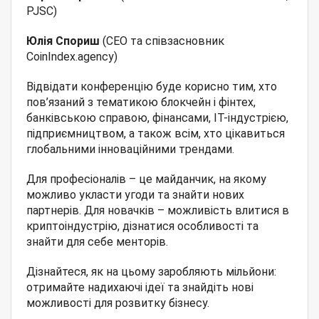
PJSC)
Юлія Спориш
(СЕО та співзасновник
CoinIndex.agency)
Відвідати конференцію буде корисно тим, хто
пов’язаний з тематикою блокчейн і фінтех,
банківською справою, фінансами, IT-індустрією,
підприємництвом, а також всім, хто цікавиться
глобальними інноваційними трендами.
Для професіоналів – це майданчик, на якому
можливо укласти угоди та знайти нових
партнерів. Для новачків – можливість влитися в
криптоіндустрію, дізнатися особливості та
знайти для себе менторів.
Дізнайтеся, як на цьому заробляють мільйони:
отримайте надихаючі ідеї та знайдіть нові
можливості для розвитку бізнесу.