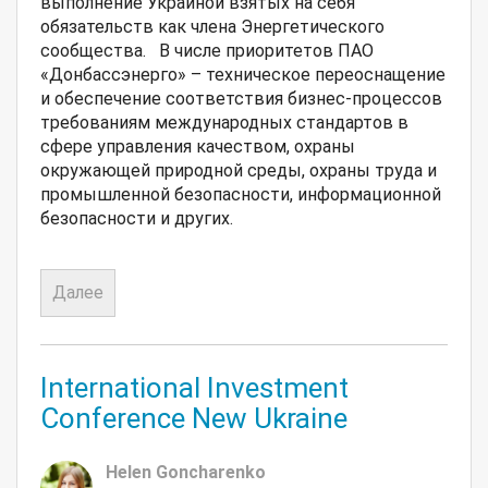
выполнение Украиной взятых на себя
обязательств как члена Энергетического
сообщества. В числе приоритетов ПАО
«Донбассэнерго» – техническое переоснащение
и обеспечение соответствия бизнес-процессов
требованиям международных стандартов в
сфере управления качеством, охраны
окружающей природной среды, охраны труда и
промышленной безопасности, информационной
безопасности и других.
Далее
International Investment
Conference New Ukraine
Helen Goncharenko