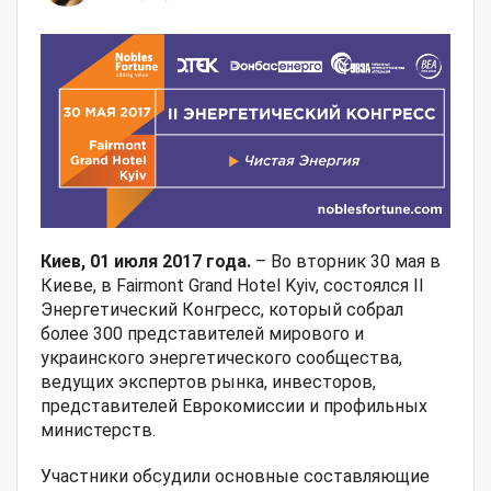
Киев, 01 июля 2017 года.
–
Во вторник 30 мая в
Киеве, в Fairmont Grand Hotel Kyiv, состоялся II
Энергетический Конгресс, который собрал
более 300 представителей мирового и
украинского энергетического сообщества,
ведущих экспертов рынка, инвесторов,
представителей Еврокомиссии и профильных
министерств.
Участники обсудили основные составляющие