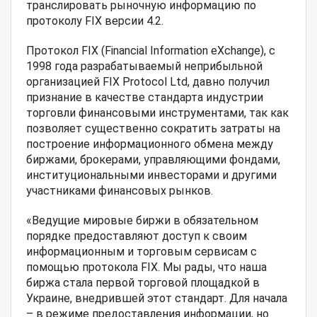
транслировать рыночную информацию по
протоколу FIX версии 4.2.
Протокол FIX (Financial Information eXchange), с
1998 года разрабатываемый неприбыльной
организацией FIX Protocol Ltd, давно получил
признание в качестве стандарта индустрии
торговли финансовыми инструментами, так как
позволяет существенно сократить затраты на
построение информационного обмена между
биржами, брокерами, управляющими фондами,
институциональными инвесторами и другими
участниками финансовых рынков.
«Ведущие мировые биржи в обязательном
порядке предоставляют доступ к своим
информационным и торговым сервисам с
помощью протокола FIX. Мы рады, что наша
биржа стала первой торговой площадкой в
Украине, внедрившей этот стандарт. Для начала
– в режиме предоставления информации, но