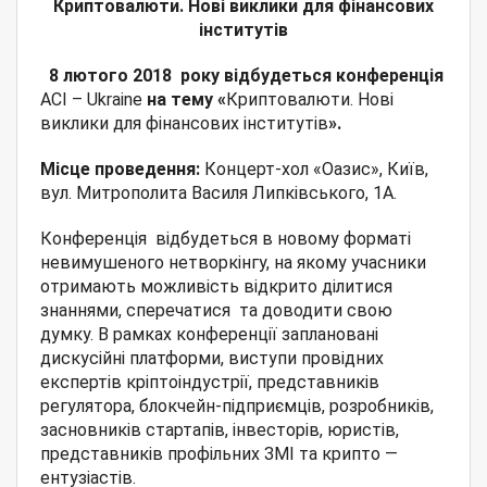
Криптовалюти. Нові виклики для фінансових
інститутів
8 лютого 2018 року відбудеться конференція
ACI – Ukraine
на тему «
Криптовалюти. Нові
виклики для фінансових інститутів
».
Місце проведення:
Концерт-хол «Оазис», Київ,
вул. Митрополита Василя Липківського, 1А.
Конференція відбудеться в новому форматі
невимушеного нетворкінгу, на якому учасники
отримають можливість відкрито ділитися
знаннями, сперечатися та доводити свою
думку. В рамках конференції заплановані
дискусійні платформи, виступи провідних
експертів кріптоіндустрії, представників
регулятора, блокчейн-підприємців, розробників,
засновників стартапів, інвесторів, юристів,
представників профільних ЗМІ та крипто —
ентузіастів.