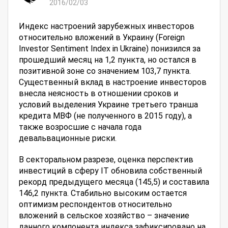
2016/02/03
Индекс настроений зарубежных инвесторов
относительно вложений в Украину (Foreign
Investor Sentiment Index in Ukraine) понизился за
прошедший месяц на 1,2 пункта, но остался в
позитивной зоне со значением 103,7 пункта.
Существенный вклад в настроение инвесторов
внесла неясность в отношении сроков и
условий выделения Украине третьего транша
кредита МВФ (не полученного в 2015 году), а
также возросшие с начала года
девальвационные риски.
В секторальном разрезе, оценка перспектив
инвестиций в сферу IT обновила собственный
рекорд предыдущего месяца (145,5) и составила
146,2 пункта. Стабильно высоким остается
оптимизм респондентов относительно
вложений в сельское хозяйство – значение
данного компонента индекса зафиксировано на