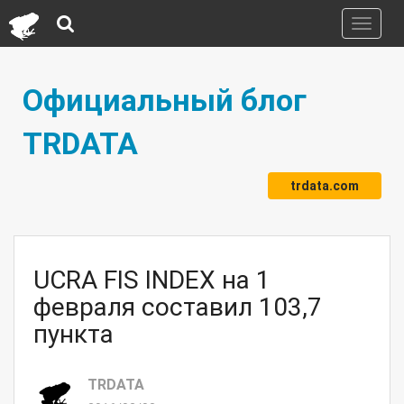
Toggle
navigati
Официальный блог
TRDATA
trdata.com
UCRA FIS INDEX на 1
февраля составил 103,7
пункта
TRDATA