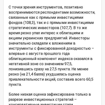
С точки зрения инструментов, позитивно
воспринимаются респондентами возможности,
связанные как с прямыми инвестициями
фондов (108,3), так и с прямыми инвестициями
стратегических инвесторов (107,7). В то же
время резко упал интерес к облигациям и
акциям украинских предприятий. Инвесторы
значительно охладели к вложениям в
инструменты с фиксированной доходностью –
впервые с августа прошлого года
облигационный компонент индекса оказался в
негативной зоне со значением 97,5,
понизившись сразу на 27,5 пункта. Не менее
резко (на 21,4 балла) ухудшилась оценка
привлекательности акций, составив всего 60,5
пункта.
Более низкая оценка зафиксирована только в
разрезе инвестиционных стратегий –
консервативные инвестиции стали