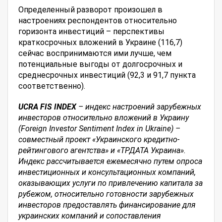
Определенный разворот произошел в
настроениях респондентов относительно
горизонта инвестиций – перспективы
краткосрочных вложений в Украине (116,7)
сейчас воспринимаются ими лучше, чем
потенциальные выгоды от долгосрочных и
среднесрочных инвестиций (92,3 и 91,7 пункта
соответственно).
UCRA
FIS
INDEX
– индекс настроений зарубежных
инвесторов относительно вложений в Украину
(
Foreign
Investor
Sentiment
Index
in
Ukraine
)
–
совместный проект
«Украинского кредитно-
рейтингового агентства»
и
«ТРДАТА Украина»
.
Индекс рассчитывается ежемесячно путем опроса
инвестиционных и консультационных компаний,
оказывающих услуги по привлечению капитала за
рубежом, относительно готовности зарубежных
инвесторов предоставлять финансирование для
украинских компаний и сопоставления