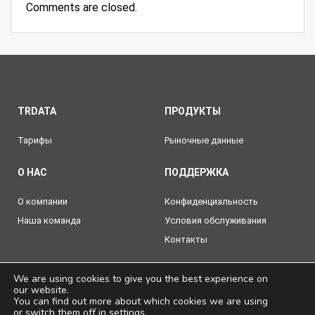
Comments are closed.
TRDATA
ПРОДУКТЫ
Тарифы
Рыночные данные
О НАС
ПОДДЕРЖКА
О компании
Конфиденциальность
Наша команда
Условия обслуживания
Контакты
We are using cookies to give you the best experience on
our website.
You can find out more about which cookies we are using
© 2026 TRDATA Limited
or switch them off in
settings
.