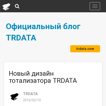
Toggle
navigati
Официальный блог
TRDATA
trdata.com
Новый дизайн
тотализатора TRDATA
TRDATA
2016/02/10